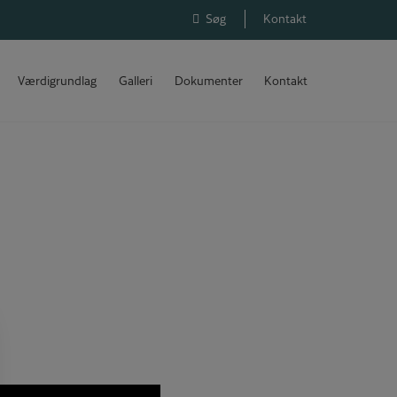
Søg
Kontakt
Værdigrundlag
Galleri
Dokumenter
Kontakt