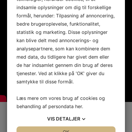
indsamle oplysninger om dig til forskellige
formål, herunder: Tilpasning af annoncering,
bedre brugeroplevelse, funktionalitet,
statistik og marketing. Disse oplysninger
kan blive delt med annoncerings- og
analysepartnere, som kan kombinere dem
med data, du tidligere har givet dem eller
de har indsamlet gennem din brug af deres
tjenester. Ved at klikke på 'OK' giver du
samtykke til disse formål.
Læs mere om vores brug af cookies og
behandling af persondata
her
.
VIS
DETALJER
JA
NEJ
OK
JA
NEJ